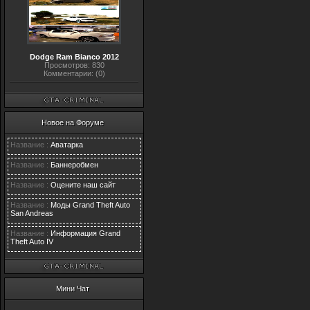
Dodge Ram Bianco 2012
Просмотров: 830
Комментарии: (0)
Новое на Форуме
Название :
Аватарка
Название :
Баннеробмен
Название :
Оцените наш сайт
Название :
Моды Grand Theft Auto
San Andreas
Название :
Информация Grand
Theft Auto IV
Мини Чат