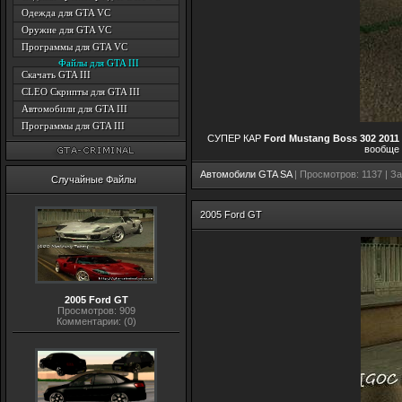
Одежда для GTA VC
Оружие для GTA VC
Программы для GTA VC
Файлы для GTA III
Скачать GTA III
CLEO Скрипты для GTA III
Автомобили для GTA III
Программы для GTA III
СУПЕР КАР
Ford Mustang Boss 302 2011
вообще 
Автомобили GTA SA
| Просмотров: 1137 | За
Случайные Файлы
2005 Ford GT
2005 Ford GT
Просмотров: 909
Комментарии: (0)