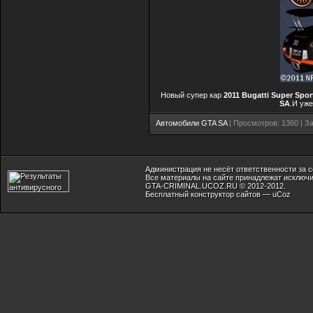
Новый супер кар
2011 Bugatti Super Spor
SA
.И уже
Автомобили GTA SA
| Просмотров: 1360 | За
Администрация не несёт ответственности за 
Все материалы на сайте принадлежат исключи
GTA-CRIMINAL.UCOZ.RU © 2012-2012.
Бесплатный
конструктор сайтов
—
uCoz