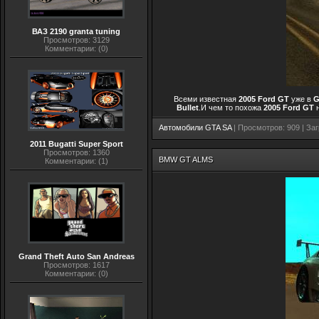
ВАЗ 2190 granta tuning
Просмотров: 3129
Комментарии: (0)
Всеми известная
2005 Ford GT
уже в
G
Bullet
.И чем то похожа
2005 Ford GT
Автомобили GTA SA
| Просмотров: 909 | Заг
2011 Bugatti Super Sport
Просмотров: 1360
BMW GT ALMS
Комментарии: (1)
Grand Theft Auto San Andreas
Просмотров: 1617
Комментарии: (0)