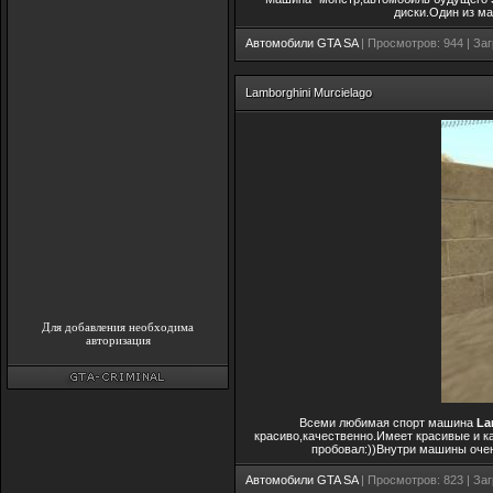
диски.Один из ма
Автомобили GTA SA
| Просмотров: 944 | Заг
Lamborghini Murcielago
Для добавления необходима
авторизация
Всеми любимая спорт машина
La
красиво,качественно.Имеет красивые и к
пробовал:))Внутри машины очен
Автомобили GTA SA
| Просмотров: 823 | Заг