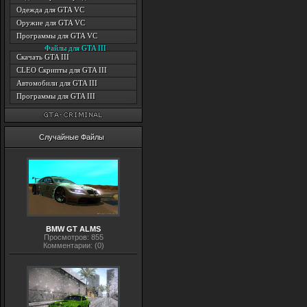
Одежда для GTA VC
Оружие для GTA VC
Программы для GTA VC
Файлы для GTA III
Скачать GTA III
CLEO Скрипты для GTA III
Автомобили для GTA III
Программы для GTA III
Случайные Файлы
BMW GT ALMS
Просмотров: 855
Комментарии: (0)