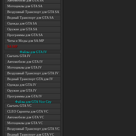
Автомобили для GTA SA
Мотоциклы для GTA SA
Воздушный Транспорт для GTA SA
Водный Транспорт для GTA SA
Одежда для GTA SA
Оружие для GTA SA
Программы для GTA SA
Читы и Моды для SA:MP
SA:MP
Файлы для GTA IV
Скачать GTA IV
Автомобили для GTA IV
Мотоциклы для GTA IV
Воздушный Транспорт для GTA IV
Водный Транспорт GTA для IV
Одежда для GTA IV
Оружие для GTA IV
Программы для GTA IV
Файлы для GTA Vice City
Скачать GTA VC
CLEO Скрипты для GTA VC
Автомобили для GTA VC
Мотоциклы для GTA VC
Воздушный Транспорт для GTA VC
Водный Транспорт для GTA VC